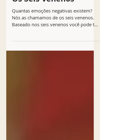
Os Seis Venenos
Quantas emoções negativas existem?
Nós as chamamos de os seis venenos.
Baseado nos seis venenos você pode ter
medo e depressão, e também...