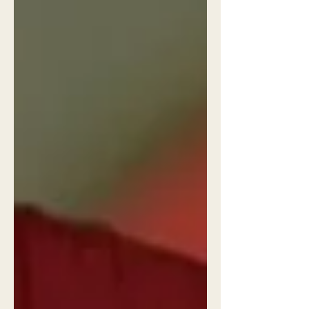
Posts em Destaque