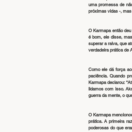
uma promessa de não f
próximas vidas -, mas 
O Karmapa então deu u
é bom, ele disse, mas
superar a raiva, que at
verdadeira prática de
Como ele dá força ao
paciência. Quando pr
Karmapa declarou: “At
lidamos com isso. Aks
guerra da mente, o que 
O Karmapa mencionou q
prática. A primeira r
poderosas do que era