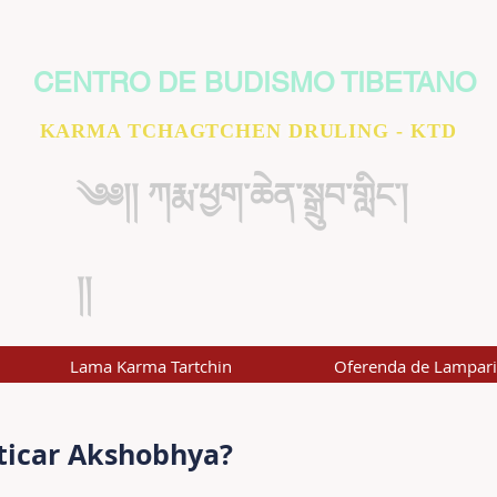
CENTRO DE BUDISMO TIBETANO
KARMA TCHAGTCHEN DRULING - KTD
༄༅།། ཀརྨ་ཕྱག་ཆེན་སྒྲུབ་གླིང་།
།།
Lama Karma Tartchin
Oferenda de Lampar
ticar Akshobhya?