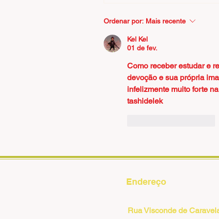
Ordenar por:
Mais recente
Kel Kel
01 de fev.
Como receber estudar e re
devoção e sua própria ima
infelizmente muito forte n
tashidelek
Curtir
Responder
Endereço
Rua Visconde de Caravel