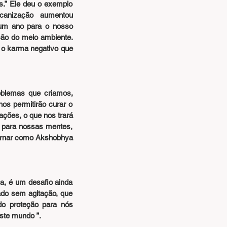
.” Ele deu o exemplo 
anização aumentou 
um ano para o nosso 
ão do meio ambiente. 
 o karma negativo que 
blemas que criamos, 
s permitirão curar o 
ções, o que nos trará 
 para nossas mentes, 
ornar como Akshobhya 
a, é um desafio ainda 
do sem agitação, que 
o proteção para nós 
ste mundo ”.