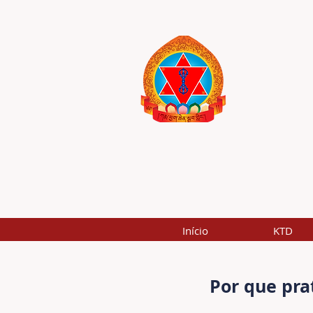
Início
KTD
Por que pra