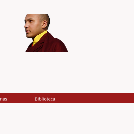
inas
Biblioteca