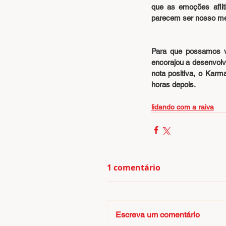
que as emoções aflit
parecem ser nosso mel
Para que possamos ve
encorajou a desenvolv
nota positiva, o Karm
horas depois.
lidando com a raiva
1 comentário
Escreva um comentário