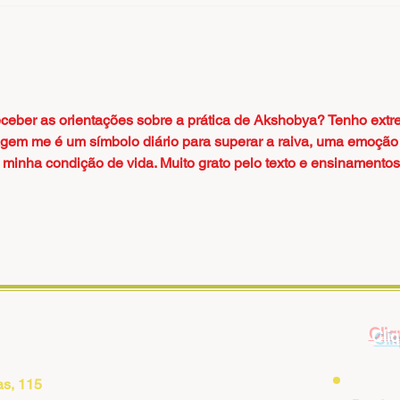
ceber as orientações sobre a prática de Akshobya? Tenho extr
gem me é um símbolo diário para superar a raiva, uma emoção
a minha condição de vida. Muito grato pelo texto e ensinamentos
Cliq
as, 115