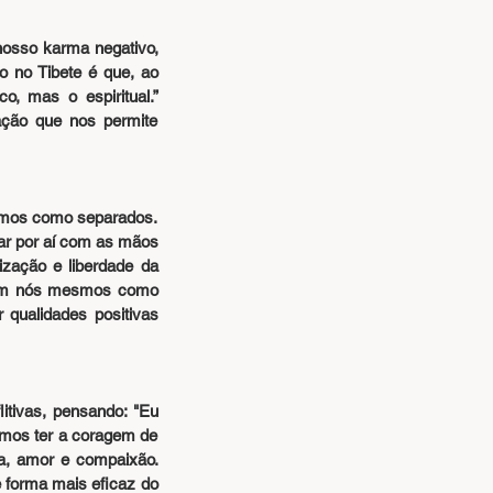
nosso karma negativo, 
 no Tibete é que, ao 
, mas o espiritual.” 
ção que nos permite 
mos como separados. 
r por aí com as mãos 
ação e liberdade da 
em nós mesmos como  
qualidades positivas 
tivas, pensando: "Eu 
mos ter a coragem de 
a, amor e compaixão. 
forma mais eficaz do 