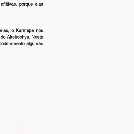
itivas, porque elas 
elas, o Karmapa nos 
 de Akshobhya. Nesta 
mpoderamento algumas 