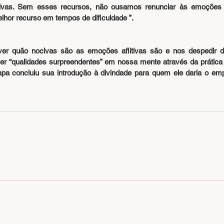
ivas. Sem esses recursos, não ousamos renunciar às emoções afl
hor recurso em tempos de dificuldade ”.
r quão nocivas são as emoções aflitivas são e nos despedir d
er “qualidades surpreendentes” em nossa mente através da prática
apa concluiu sua introdução à divindade para quem ele daria o e