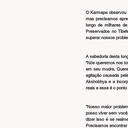
O Karmapa observou que
mas precisamos aprend
longo de milhares de 
Preservados no Tibet
superar nossos probl
A sabedoria desta lo
“Nós queremos nos tor
em seu mudra. Querem
agitação causada pel
Akshobhya e a incorpo
reais e esse é o ponto 
"Nosso maior problema
posso viver sem você.
dizer isso é se real
Precisamos encontrar 