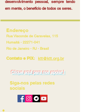
desenvolvimento pessoal, sempre tendo
em mente, o benefício de todos os seres.
Endereço
Rua Visconde de Caravelas, 115
Humaitá -
22271-041
Rio de Janeiro - RJ - Brasil
Contato e PIX:
ktt@ktt.org.br
Clique aqui para nos apoiar !
Siga-nos pelas redes
sociais