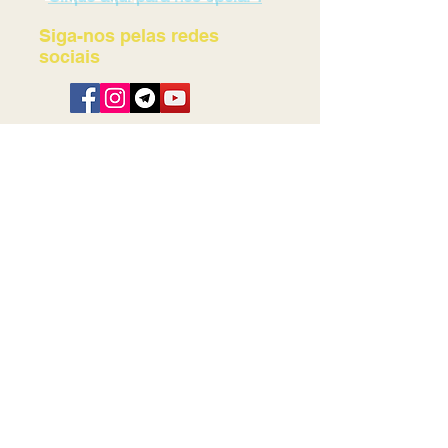
Siga-nos pelas redes
sociais
Receba informativos e novidades da KTD!
Por favor cadastre seu e-mail nesse link!