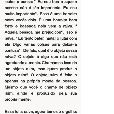
'outro' e pensa: " Eu sou boa e aquele 
pessoa não é tão importante. Eu sou 
muito importante".  Essa é uma barreira 
entre vocês dois. É uma barreira bem 
forte e baseada nela vem a raiva. " 
Aquela pessoa me prejudicou". Isso é 
raiva. " Eu tento bater, matar o lutar com 
ela Digo várias coisas para deixá-la 
confusa".  De fato, qual é o objeto dessa 
raiva? O objeto é algo que não está 
agradando a mente. Chamamos isso de 
um objeto ruim, mas quem produz o 
objeto ruim? O objeto ruim é feito a 
apenas na própria mente da pessoa. 
Mesmo que você o chame de objeto 
ruim, ainda é produzido pela sua 
própria mente.
Essa foi a raiva, agora temos o orgulho: 