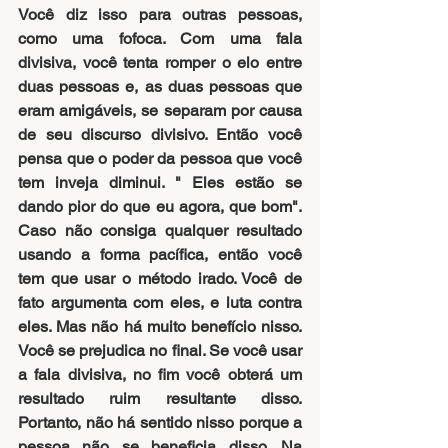
Você diz isso para outras pessoas, 
como uma fofoca. Com uma fala 
divisiva, você tenta romper o elo entre 
duas pessoas e, as duas pessoas que 
eram amigáveis, se separam por causa 
de seu discurso divisivo. Então você 
pensa que o poder da pessoa que você 
tem inveja diminui. " Eles estão se 
dando pior do que eu agora, que bom". 
Caso não consiga qualquer resultado 
usando a forma pacífica, então você 
tem que usar o método irado. Você de 
fato argumenta com eles, e luta contra 
eles. Mas não há muito benefício nisso. 
Você se prejudica no final. Se você usar 
a fala divisiva, no fim você obterá um 
resultado ruim resultante disso. 
Portanto, não há sentido nisso porque a 
pessoa não se beneficia disso. Na 