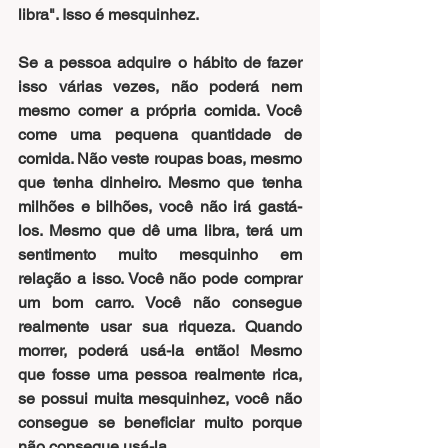
libra". Isso é mesquinhez.
Se a pessoa adquire o hábito de fazer 
isso várias vezes, não poderá nem 
mesmo comer a própria comida. Você 
come uma pequena quantidade de 
comida. Não veste roupas boas, mesmo 
que tenha dinheiro. Mesmo que tenha 
milhões e bilhões, você não irá gastá-
los. Mesmo que dê uma libra, terá um 
sentimento muito mesquinho em 
relação a isso. Você não pode comprar 
um bom carro. Você não consegue 
realmente usar sua riqueza. Quando 
morrer, poderá usá-la então! Mesmo 
que fosse uma pessoa realmente rica, 
se possui muita mesquinhez, você não 
consegue se beneficiar muito porque 
não consegue usá-la.