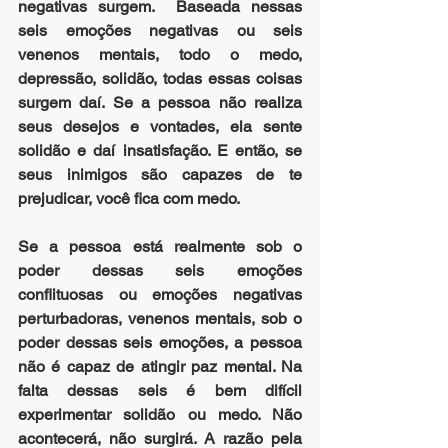
negativas surgem.  Baseada nessas 
seis emoções negativas ou seis 
venenos mentais, todo o medo, 
depressão, solidão, todas essas coisas 
surgem daí. Se a pessoa não realiza 
seus desejos e vontades, ela sente 
solidão e daí insatisfação. E então, se 
seus inimigos são capazes de te 
prejudicar, você fica com medo.
Se a pessoa está realmente sob o 
poder dessas seis emoções 
conflituosas ou emoções negativas 
perturbadoras, venenos mentais, sob o 
poder dessas seis emoções, a pessoa 
não é capaz de atingir paz mental. Na 
falta dessas seis é bem difícil 
experimentar solidão ou medo. Não 
acontecerá, não surgirá. A razão pela 