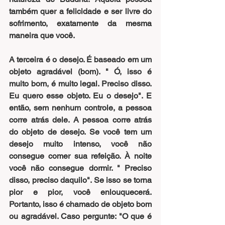
também quer a felicidade e ser livre do 
sofrimento, exatamente da mesma 
maneira que você.
A terceira é o desejo. É baseado em um 
objeto agradável (bom). " Ó, isso é 
muito bom, é muito legal. Preciso disso. 
Eu quero esse objeto. Eu o desejo". E 
então, sem nenhum controle, a pessoa 
corre atrás dele. A pessoa corre atrás 
do objeto de desejo. Se você tem um 
desejo muito intenso, você não 
consegue comer sua refeição. À noite 
você não consegue dormir. " Preciso 
disso, preciso daquilo". Se isso se torna 
pior e pior, você enlouquecerá.  
Portanto, isso é chamado de objeto bom 
ou agradável. Caso pergunte: "O que é 