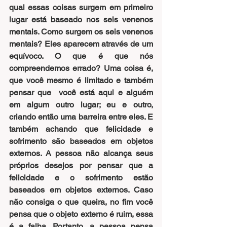
qual essas coisas surgem em primeiro 
lugar está baseado nos seis venenos 
mentais. Como surgem os seis venenos 
mentais? Eles aparecem através de um 
equívoco. O que é que nós 
compreendemos errado? Uma coisa é, 
que você mesmo é limitado e também 
pensar que  você está aqui e alguém 
em algum outro lugar; eu e outro, 
criando então uma barreira entre eles. E 
também achando que felicidade e 
sofrimento são baseados em objetos 
externos. A pessoa não alcança seus 
próprios desejos por pensar que a 
felicidade e o sofrimento estão 
baseados em objetos externos. Caso 
não consiga o que queira, no fim você 
pensa que o objeto externo é ruim, essa 
é a falha. Portanto, a pessoa pensa 