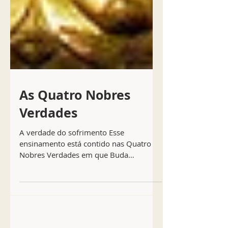
As Quatro Nobres
Verdades
A verdade do sofrimento Esse
ensinamento está contido nas Quatro
Nobres Verdades em que Buda
enfatizou como deve ser cultivada a
Visão do...