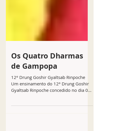
Os Quatro Dharmas
de Gampopa
12º Drung Goshir Gyaltsab Rinpoche
Um ensinamento do 12º Drung Goshir
Gyaltsab Rinpoche concedido no dia 08
de maio de 2025 em Palchen...