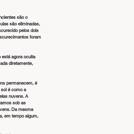
ncientes são o 
ulas são eliminadas, 
curecido pelos dois 
bscurecimentos foram 
zada diretamente, 
 sol é como a 
elas nuvens. A 
stamos sob as 
nuvens. Da mesma 
a, em tempo algum, 