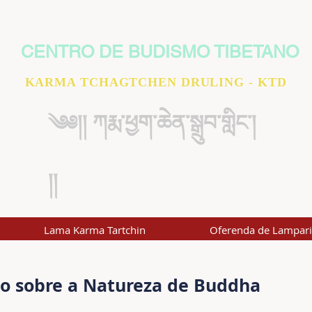
CENTRO DE BUDISMO TIBETANO
KARMA TCHAGTCHEN DRULING - KTD
༄༅།། ཀརྨ་ཕྱག་ཆེན་སྒྲུབ་གླིང་།
།།
Lama Karma Tartchin
Oferenda de Lampar
o sobre a Natureza de Buddha