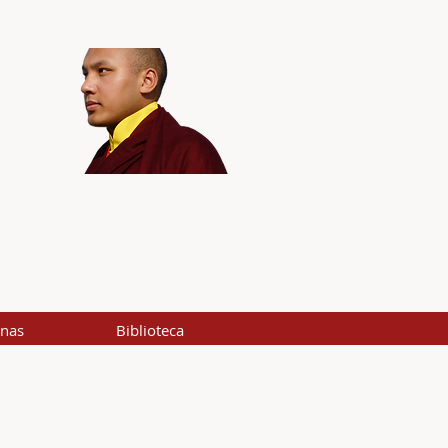
inas
Biblioteca