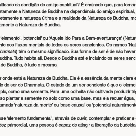
retamente a Natureza de Buddha na dependência do amigo espiritual, 
iretamente a natureza última e a realidade da Natureza de Buddha, 
retamente a Natureza de Buddha.
nte nos fluxos mentais de todos os seres sencientes. Os nomes ‘Nat
harmata
) têm o mesmo significado. Sua forma de ser é de não haver
ddha. Tudo habita ali. Desde o Buddha até e incluindo os seres sen
de Buddha, é tudo o mesmo.
 onde está a Natureza de Buddha. Ela é a essência da mente clara 
 de ser do Dharmata. O estado de um ser senciente é que o ‘element
lo, como uma semente. Para uma colheita não cultivada produzir tri
ciso plantar a semente no solo como uma base, mas ela requer água, 
hamada ‘natureza da mente’ ou ‘base causal’ ou ‘potencial naturalment
e ‘elemento fundamental’, através de ouvir, contemplar e praticar e
ez primordial, uma pessoa é capaz de atingir a liberação da budeidade