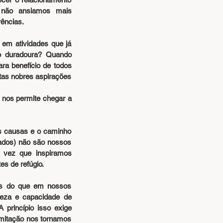
 não ansiamos mais 
ências.
m atividades que já 
o duradoura? Quando 
ra benefício de todos 
s nobres aspirações 
nos permite chegar a 
s causas e o caminho 
ados) não são nossos 
 vez que inspiramos 
s de refúgio.
os do que em nossos 
eza e capacidade de 
princípio isso exige 
mitação nos tornamos 