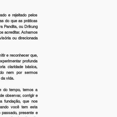
o e rejeitado pelos 
as do que as práticas 
 Pandita, ou Drikung 
s acreditar. Achamos 
sória ou direcionada 
ir e reconhecer que, 
perimentar profunda 
a claridade básica, 
udo nem por sermos 
da vida.
e do tempo, temos a 
 observar, corrigir e 
a fundação, que nos 
ando você tem esta 
 passado, presente e 