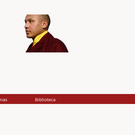
inas
Biblioteca