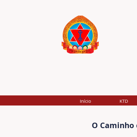
Início
KTD
O Caminho 