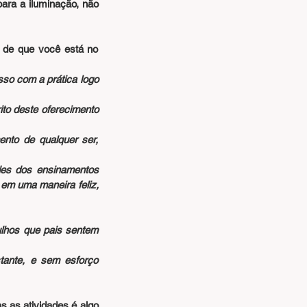
ara a iluminação, não 
 de que você está no 
so com a prática logo 
to deste oferecimento 
nto de qualquer ser, 
es dos ensinamentos 
em uma maneira feliz, 
lhos que pais sentem 
ante, e sem esforço 
 as atividades é algo 