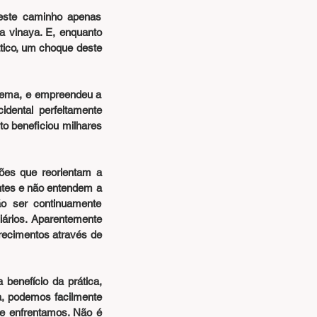
este caminho apenas 
 vinaya. E, enquanto 
ico, um choque deste 
lema, e empreendeu a 
dental perfeitamente 
 beneficiou milhares 
es que reorientam a 
ntes e não entendem a 
 ser continuamente 
ários. Aparentemente 
recimentos através de 
benefício da prática, 
, podemos facilmente 
e enfrentamos. Não é 