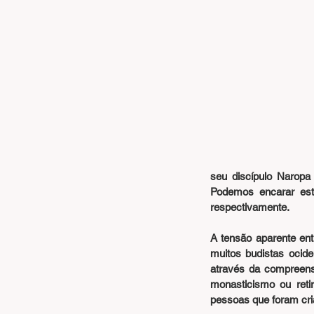
seu discípulo Narop
Podemos encarar est
respectivamente.
A tensão aparente ent
muitos budistas ocide
através da compreen
monasticismo ou reti
pessoas que foram cri