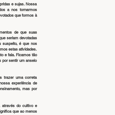
idas e sujas. Nossa 
dos a nos tornarmos 
votados que formos à 
mentos de que suas 
que seriam devotadas 
 suspeito, é que nos 
mos estas atividades. 
 e fala. Ficamos tão 
por sentir um anseio 
 trazer uma correta 
nossa experiência de 
nsinamento, mas por 
través do cultivo e 
gnifica que ao menos 