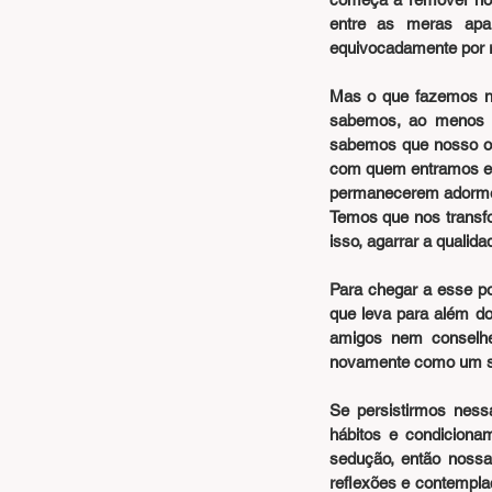
entre as meras apa
equivocadamente por r
Mas o que fazemos ne
sabemos, ao menos in
sabemos que nosso obj
com quem entramos em
permanecerem adorm
Temos que nos transfo
isso, agarrar a qualid
Para chegar a esse po
que leva para além do
amigos nem conselhei
novamente como um ser
Se persistirmos ness
hábitos e condiciona
sedução, então nossa
reflexões e contempla