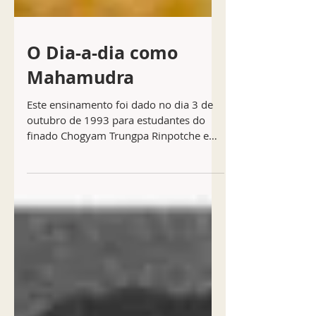
O Dia-a-dia como
Mahamudra
Este ensinamento foi dado no dia 3 de
outubro de 1993 para estudantes do
finado Chogyam Trungpa Rinpotche em
Boulder, Colorado, EUA. Esta...