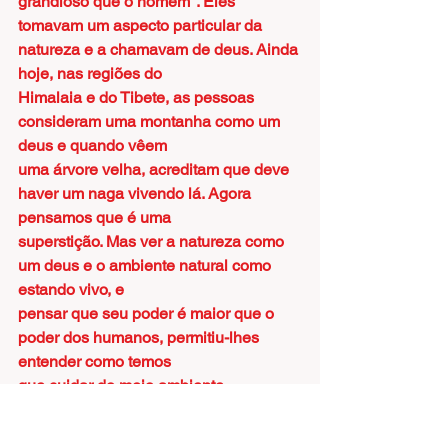
grandioso que o homem". Eles
tomavam um aspecto particular da 
natureza e a chamavam de deus. Ainda 
hoje, nas regiões do
Himalaia e do Tibete, as pessoas 
consideram uma montanha como um 
deus e quando vêem
uma árvore velha, acreditam que deve 
haver um naga vivendo lá. Agora 
pensamos que é uma
superstição. Mas ver a natureza como 
um deus e o ambiente natural como 
estando vivo, e
pensar que seu poder é maior que o 
poder dos humanos, permitiu-lhes 
entender como temos
que cuidar do meio ambiente.
O Karmapa acrescentou que hoje em 