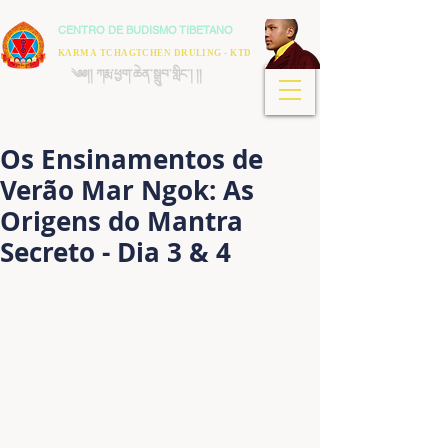
CENTRO DE BUDISMO TIBETANO
KARMA TCHAGTCHEN DRULING - KTD
༄༅།། ཀརྨ་ཕྱག་ཆེན་སྒྲུབ་གླིང་། །།
Os Ensinamentos de
Verão Mar Ngok: As
Origens do Mantra
Secreto - Dia 3 & 4