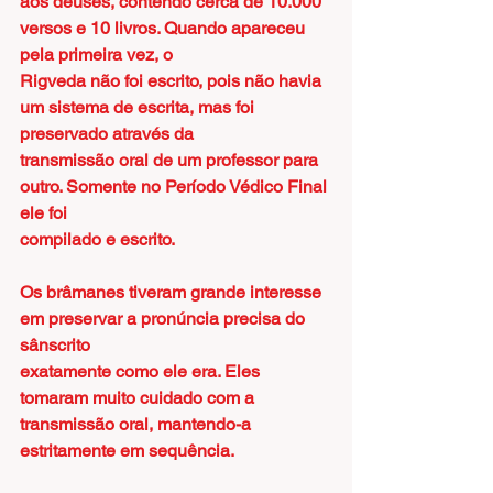
aos deuses, contendo cerca de 10.000 
versos e 10 livros. Quando apareceu 
pela primeira vez, o
Rigveda não foi escrito, pois não havia 
um sistema de escrita, mas foi 
preservado através da
transmissão oral de um professor para 
outro. Somente no Período Védico Final 
ele foi
compilado e escrito.
Os brâmanes tiveram grande interesse 
em preservar a pronúncia precisa do 
sânscrito
exatamente como ele era. Eles 
tomaram muito cuidado com a 
transmissão oral, mantendo-a
estritamente em sequência.