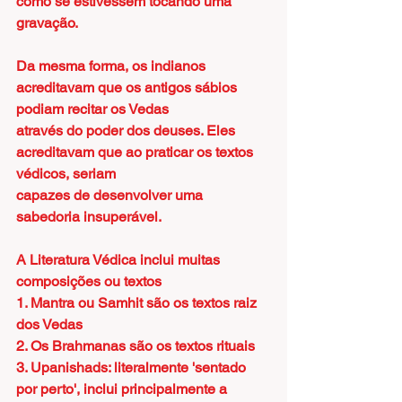
como se estivessem tocando uma 
gravação.
Da mesma forma, os indianos 
acreditavam que os antigos sábios 
podiam recitar os Vedas
através do poder dos deuses. Eles 
acreditavam que ao praticar os textos 
védicos, seriam
capazes de desenvolver uma 
sabedoria insuperável.
A Literatura Védica inclui muitas 
composições ou textos
1. Mantra ou Samhit são os textos raiz 
dos Vedas
2. Os Brahmanas são os textos rituais
3. Upanishads: literalmente 'sentado 
por perto', inclui principalmente a 