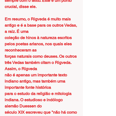
sempre com o texto. Este é um ponto 
crucial, disse ele.
Em resumo, o Rigveda é muito mais 
antigo e é a base para os outros Vedas, 
a raiz. É uma
coleção de hinos à natureza escritos 
pelos poetas arianos, nos quais eles 
reconheceram as
forças naturais como deuses. Os outros 
três Vedas também citam o Rigveda. 
Assim, o Rigveda
não é apenas um importante texto 
indiano antigo, mas também uma 
importante fonte histórica
para o estudo da religião e mitologia 
indiana. O estudioso e indólogo 
alemão Duessen do
século XIX escreveu que "não há como 