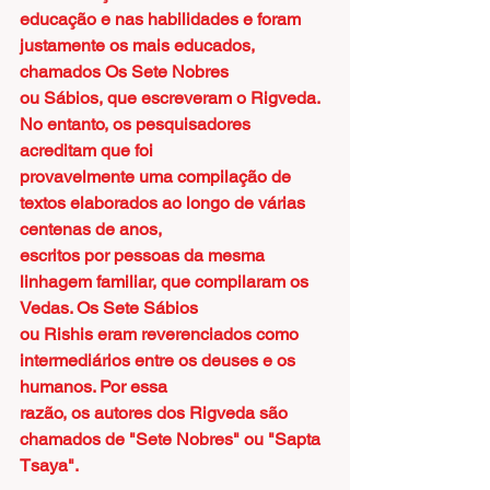
educação e nas habilidades e foram 
justamente os mais educados, 
chamados Os Sete Nobres
ou Sábios, que escreveram o Rigveda. 
No entanto, os pesquisadores 
acreditam que foi
provavelmente uma compilação de 
textos elaborados ao longo de várias 
centenas de anos,
escritos por pessoas da mesma 
linhagem familiar, que compilaram os 
Vedas. Os Sete Sábios
ou Rishis eram reverenciados como 
intermediários entre os deuses e os 
humanos. Por essa
razão, os autores dos Rigveda são 
chamados de "Sete Nobres" ou "Sapta 
Tsaya".