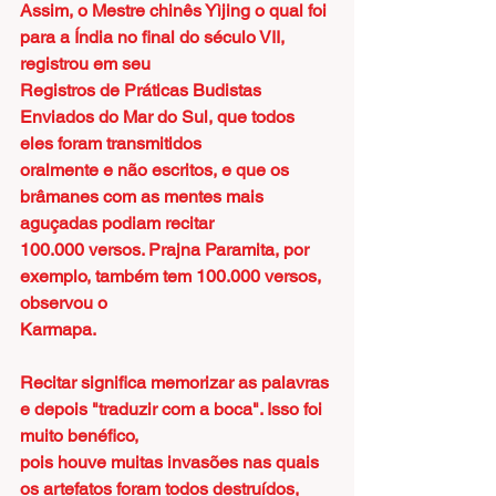
Assim, o Mestre chinês Yìjing o qual foi 
para a Índia no final do século VII, 
registrou em seu
Registros de Práticas Budistas 
Enviados do Mar do Sul, que todos 
eles foram transmitidos
oralmente e não escritos, e que os 
brâmanes com as mentes mais 
aguçadas podiam recitar
100.000 versos. Prajna Paramita, por 
exemplo, também tem 100.000 versos, 
observou o
Karmapa.
Recitar significa memorizar as palavras 
e depois "traduzir com a boca". Isso foi 
muito benéfico,
pois houve muitas invasões nas quais 
os artefatos foram todos destruídos, 