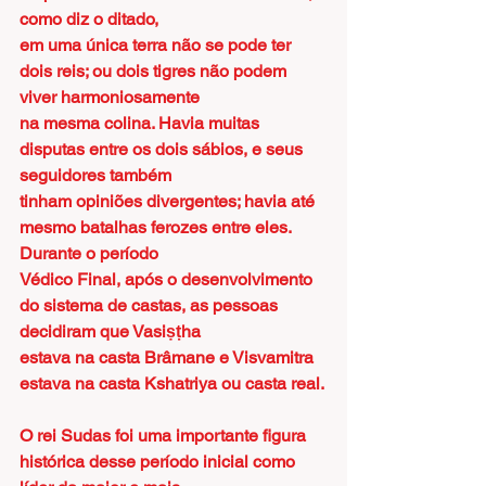
como diz o ditado,
em uma única terra não se pode ter 
dois reis; ou dois tigres não podem 
viver harmoniosamente
na mesma colina. Havia muitas 
disputas entre os dois sábios, e seus 
seguidores também
tinham opiniões divergentes; havia até 
mesmo batalhas ferozes entre eles. 
Durante o período
Védico Final, após o desenvolvimento 
do sistema de castas, as pessoas 
decidiram que Vasiṣṭha
estava na casta Brâmane e Visvamitra 
estava na casta Kshatriya ou casta real.
O rei Sudas foi uma importante figura 
histórica desse período inicial como 