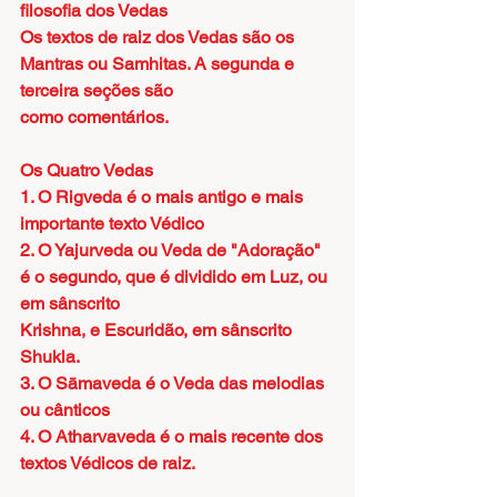
filosofia dos Vedas
Os textos de raiz dos Vedas são os 
Mantras ou Samhitas. A segunda e 
terceira seções são
como comentários.
Os Quatro Vedas
1. O Rigveda é o mais antigo e mais 
importante texto Védico
2. O Yajurveda ou Veda de "Adoração" 
é o segundo, que é dividido em Luz, ou 
em sânscrito
Krishna, e Escuridão, em sânscrito 
Shukla.
3. O Sāmaveda é o Veda das melodias 
ou cânticos
4. O Atharvaveda é o mais recente dos 
textos Védicos de raiz.