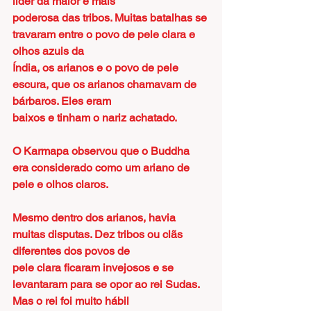
líder da maior e mais
poderosa das tribos. Muitas batalhas se 
travaram entre o povo de pele clara e 
olhos azuis da
Índia, os arianos e o povo de pele 
escura, que os arianos chamavam de 
bárbaros. Eles eram
baixos e tinham o nariz achatado.
O Karmapa observou que o Buddha 
era considerado como um ariano de 
pele e olhos claros.
Mesmo dentro dos arianos, havia 
muitas disputas. Dez tribos ou clãs 
diferentes dos povos de
pele clara ficaram invejosos e se 
levantaram para se opor ao rei Sudas. 
Mas o rei foi muito hábil