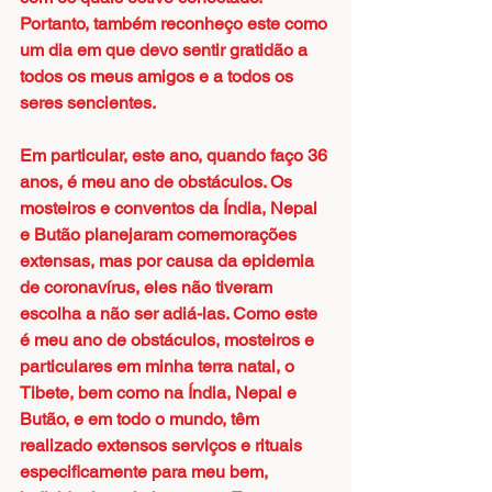
Portanto, também reconheço este como 
um dia em que devo sentir gratidão a 
todos os meus amigos e a todos os 
seres sencientes.
Em particular, este ano, quando faço 36 
anos, é meu ano de obstáculos. Os 
mosteiros e conventos da Índia, Nepal 
e Butão planejaram comemorações 
extensas, mas por causa da epidemia 
de coronavírus, eles não tiveram 
escolha a não ser adiá-las. Como este 
é meu ano de obstáculos, mosteiros e 
particulares em minha terra natal, o 
Tibete, bem como na Índia, Nepal e 
Butão, e em todo o mundo, têm 
realizado extensos serviços e rituais 
especificamente para meu bem, 