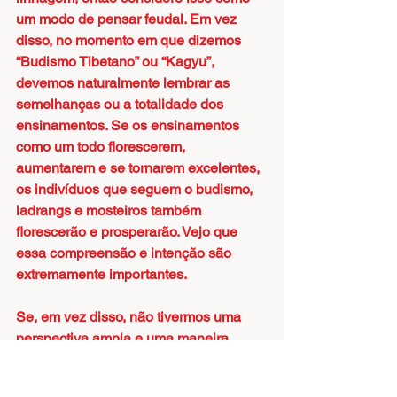
um modo de pensar feudal. Em vez 
disso, no momento em que dizemos 
“Budismo Tibetano” ou “Kagyu”, 
devemos naturalmente lembrar as 
semelhanças ou a totalidade dos 
ensinamentos. Se os ensinamentos 
como um todo florescerem, 
aumentarem e se tornarem excelentes, 
os indivíduos que seguem o budismo, 
ladrangs e mosteiros também 
florescerão e prosperarão. Vejo que 
essa compreensão e intenção são 
extremamente importantes.
Se, em vez disso, não tivermos uma 
perspectiva ampla e uma maneira 
ampla de pensar, quando alguns de 
nossos mosteiros ou ladrangs 