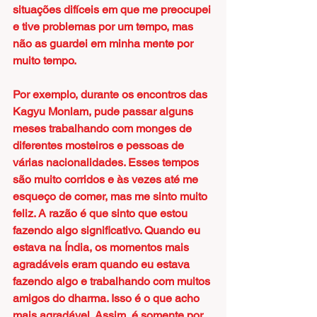
situações difíceis em que me preocupei 
e tive problemas por um tempo, mas 
não as guardei em minha mente por 
muito tempo.
Por exemplo, durante os encontros das 
Kagyu Monlam, pude passar alguns 
meses trabalhando com monges de 
diferentes mosteiros e pessoas de 
várias nacionalidades. Esses tempos 
são muito corridos e às vezes até me 
esqueço de comer, mas me sinto muito 
feliz. A razão é que sinto que estou 
fazendo algo significativo. Quando eu 
estava na Índia, os momentos mais 
agradáveis ​​eram quando eu estava 
fazendo algo e trabalhando com muitos 
amigos do dharma. Isso é o que acho 
mais agradável. Assim, é somente por 