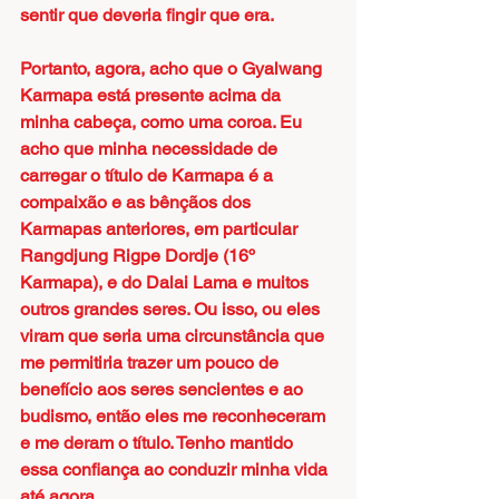
sentir que deveria fingir que era.
Portanto, agora, acho que o Gyalwang 
Karmapa está presente acima da 
minha cabeça, como uma coroa. Eu 
acho que minha necessidade de 
carregar o título de Karmapa é a 
compaixão e as bênçãos dos 
Karmapas anteriores, em particular 
Rangdjung Rigpe Dordje (16º 
Karmapa), e do Dalai Lama e muitos 
outros grandes seres. Ou isso, ou eles 
viram que seria uma circunstância que 
me permitiria trazer um pouco de 
benefício aos seres sencientes e ao 
budismo, então eles me reconheceram 
e me deram o título. Tenho mantido 
essa confiança ao conduzir minha vida 
até agora.