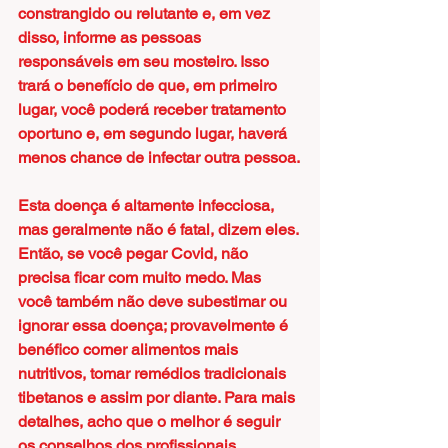
constrangido ou relutante e, em vez 
disso, informe as pessoas 
responsáveis em seu mosteiro. Isso 
trará o benefício de que, em primeiro 
lugar, você poderá receber tratamento 
oportuno e, em segundo lugar, haverá 
menos chance de infectar outra pessoa.
Esta doença é altamente infecciosa, 
mas geralmente não é fatal, dizem eles. 
Então, se você pegar Covid, não 
precisa ficar com muito medo. Mas 
você também não deve subestimar ou 
ignorar essa doença; provavelmente é 
benéfico comer alimentos mais 
nutritivos, tomar remédios tradicionais 
tibetanos e assim por diante. Para mais 
detalhes, acho que o melhor é seguir 
os conselhos dos profissionais 