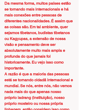
Da mesma forma, muitos países estão 
se tornando mais internacionais e há 
mais conexões entre pessoas de 
diferentes nacionalidades. É assim que 
as coisas são. Em tal ambiente, quer 
sejamos tibetanos, budistas tibetanos 
ou Kagyupas, a extensão de nossa 
visão e pensamento deve ser 
absolutamente muito mais ampla e 
profunda do que jamais foi 
historicamente. Eu vejo isso como 
importante.
A razão é que a maioria das pessoas 
está se tornando cidadã internacional e 
mundial. Se nós, entre nós, não vemos 
nada mais do que apenas nosso 
próprio ladrang (instituição), nosso 
próprio mosteiro ou nossa própria 
linhagem, então considero isso como 