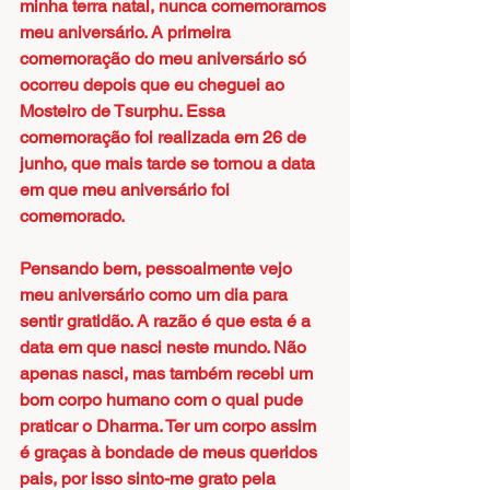
minha terra natal, nunca comemoramos 
meu aniversário. A primeira 
comemoração do meu aniversário só 
ocorreu depois que eu cheguei ao 
Mosteiro de Tsurphu. Essa 
comemoração foi realizada em 26 de 
junho, que mais tarde se tornou a data 
em que meu aniversário foi 
comemorado.
Pensando bem, pessoalmente vejo 
meu aniversário como um dia para 
sentir gratidão. A razão é que esta é a 
data em que nasci neste mundo. Não 
apenas nasci, mas também recebi um 
bom corpo humano com o qual pude 
praticar o Dharma. Ter um corpo assim 
é graças à bondade de meus queridos 
pais, por isso sinto-me grato pela 