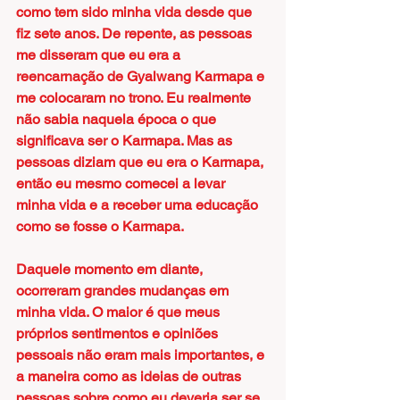
como tem sido minha vida desde que 
fiz sete anos. De repente, as pessoas 
me disseram que eu era a 
reencarnação de Gyalwang Karmapa e 
me colocaram no trono. Eu realmente 
não sabia naquela época o que 
significava ser o Karmapa. Mas as 
pessoas diziam que eu era o Karmapa, 
então eu mesmo comecei a levar 
minha vida e a receber uma educação 
como se fosse o Karmapa.
Daquele momento em diante, 
ocorreram grandes mudanças em 
minha vida. O maior é que meus 
próprios sentimentos e opiniões 
pessoais não eram mais importantes, e 
a maneira como as ideias de outras 
pessoas sobre como eu deveria ser se 