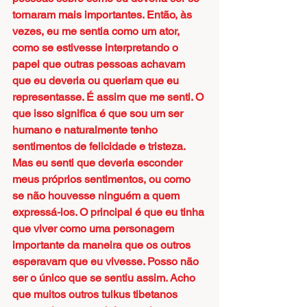
tornaram mais importantes. Então, às 
vezes, eu me sentia como um ator, 
como se estivesse interpretando o 
papel que outras pessoas achavam 
que eu deveria ou queriam que eu 
representasse. É assim que me senti. O 
que isso significa é que sou um ser 
humano e naturalmente tenho 
sentimentos de felicidade e tristeza. 
Mas eu senti que deveria esconder 
meus próprios sentimentos, ou como 
se não houvesse ninguém a quem 
expressá-los. O principal é que eu tinha 
que viver como uma personagem 
importante da maneira que os outros 
esperavam que eu vivesse. Posso não 
ser o único que se sentiu assim. Acho 
que muitos outros tulkus tibetanos 