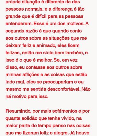
própria situação é diferente da das 
pessoas normais, e a diferença é tão 
grande que é difícil para as pessoas 
entenderem. Esse é um dos motivos. A 
segunda razão é que quando conto 
aos outros sobre as situações que me 
deixam feliz e animado, eles ficam 
felizes, então me sinto bem também, e 
isso é o que é melhor. Se, em vez 
disso, eu contasse aos outros sobre 
minhas aflições e as coisas que estão 
indo mal, eles se preocupariam e eu 
mesmo me sentiria desconfortável. Não 
há motivo para isso.
Resumindo, por mais sofrimentos e por 
quanta solidão que tenha vivido, na 
maior parte do tempo penso nas coisas 
que me fizeram feliz e alegre. Já houve 