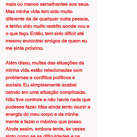
mais ou menos semelhantes aos seus. 
Mas minha vida tem sido muito 
diferente da de qualquer outra pessoa, 
e tenho sido muito restrito aonde vou e 
o que faço. Então, tem sido difícil até 
mesmo encontrar amigos de quem eu 
me sinta próximo.
Além disso, muitas das situações da 
minha vida estão relacionadas com 
problemas e conflitos políticos e 
sociais. Eu simplesmente acabei 
caindo em uma situação complicada. 
Não tive controle e não havia nada que 
pudesse fazer. Mas ainda tento reunir a 
energia do meu corpo e da minha 
mente e fazer o máximo que posso. 
Ainda assim, embora tente, às vezes 
sinto como se as dificuldades e os 