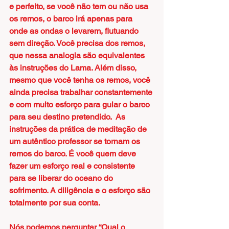
e perfeito, se você não tem ou não usa 
os remos, o barco irá apenas para 
onde as ondas o levarem, flutuando 
sem direção. Você precisa dos remos, 
que nessa analogia são equivalentes 
às instruções do Lama. Além disso, 
mesmo que você tenha os remos, você 
ainda precisa trabalhar constantemente 
e com muito esforço para guiar o barco 
para seu destino pretendido.  As 
instruções da prática de meditação de 
um autêntico professor se tornam os 
remos do barco. É você quem deve 
fazer um esforço real e consistente 
para se liberar do oceano do 
sofrimento. A diligência e o esforço são 
totalmente por sua conta.
Nós podemos perguntar “Qual o 