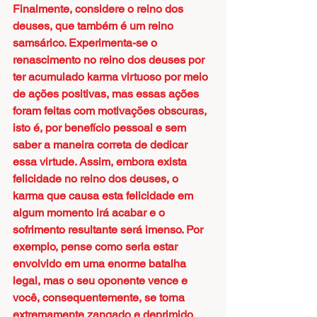
Finalmente, considere o reino dos 
deuses, que também é um reino 
samsárico. Experimenta-se o 
renascimento no reino dos deuses por 
ter acumulado karma virtuoso por meio 
de ações positivas, mas essas ações 
foram feitas com motivações obscuras, 
isto é, por benefício pessoal e sem 
saber a maneira correta de dedicar 
essa virtude. Assim, embora exista 
felicidade no reino dos deuses, o 
karma que causa esta felicidade em 
algum momento irá acabar e o 
sofrimento resultante será imenso. Por 
exemplo, pense como seria estar 
envolvido em uma enorme batalha 
legal, mas o seu oponente vence e 
você, consequentemente, se torna 
extremamente zangado e deprimido 