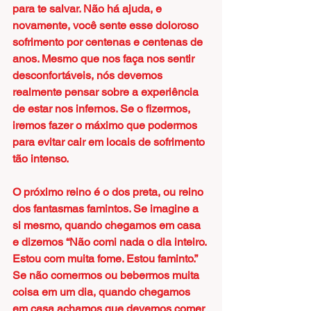
para te salvar. Não há ajuda, e 
novamente, você sente esse doloroso 
sofrimento por centenas e centenas de 
anos. Mesmo que nos faça nos sentir 
desconfortáveis, nós devemos 
realmente pensar sobre a experiência 
de estar nos infernos. Se o fizermos, 
iremos fazer o máximo que podermos 
para evitar cair em locais de sofrimento 
tão intenso.
O próximo reino é o dos preta, ou reino 
dos fantasmas famintos. Se imagine a 
si mesmo, quando chegamos em casa 
e dizemos “Não comi nada o dia inteiro. 
Estou com muita fome. Estou faminto.” 
Se não comermos ou bebermos muita 
coisa em um dia, quando chegamos 
em casa achamos que devemos comer 