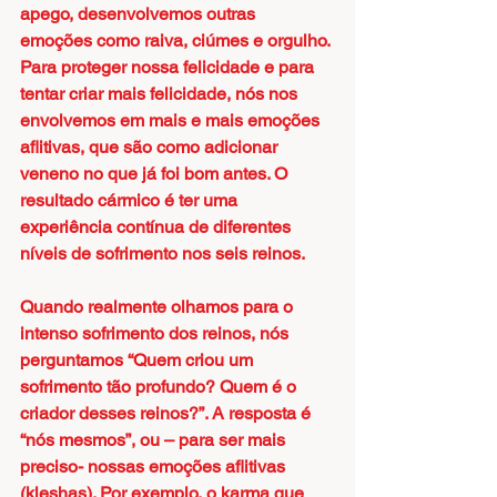
apego, desenvolvemos outras 
emoções como raiva, ciúmes e orgulho. 
Para proteger nossa felicidade e para 
tentar criar mais felicidade, nós nos 
envolvemos em mais e mais emoções 
aflitivas, que são como adicionar 
veneno no que já foi bom antes. O 
resultado cármico é ter uma 
experiência contínua de diferentes 
níveis de sofrimento nos seis reinos.
Quando realmente olhamos para o 
intenso sofrimento dos reinos, nós 
perguntamos “Quem criou um 
sofrimento tão profundo? Quem é o 
criador desses reinos?”. A resposta é 
“nós mesmos”, ou – para ser mais 
preciso- nossas emoções aflitivas 
(kleshas). Por exemplo, o karma que 