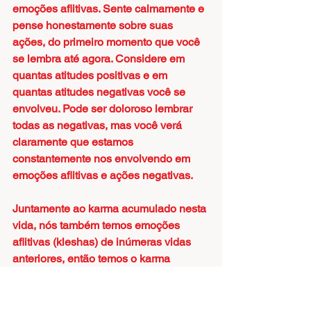
emoções aflitivas. Sente calmamente e 
pense honestamente sobre suas 
ações, do primeiro momento que você 
se lembra até agora. Considere em 
quantas atitudes positivas e em 
quantas atitudes negativas você se 
envolveu. Pode ser doloroso lembrar 
todas as negativas, mas você verá 
claramente que estamos 
constantemente nos envolvendo em 
emoções aflitivas e ações negativas.
Juntamente ao karma acumulado nesta 
vida, nós também temos emoções 
aflitivas (kleshas) de inúmeras vidas 
anteriores, então temos o karma 
resultante disso. Mesmo que você 
pense “Bem, não me dei tão mal nessa 
vida.”, você deve saber que em 