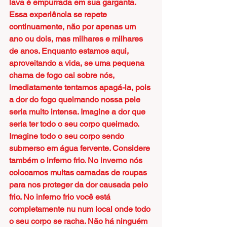
lava é empurrada em sua garganta. 
Essa experiência se repete 
continuamente, não por apenas um 
ano ou dois, mas milhares e milhares 
de anos. Enquanto estamos aqui, 
aproveitando a vida, se uma pequena 
chama de fogo cai sobre nós, 
imediatamente tentamos apagá-la, pois 
a dor do fogo queimando nossa pele 
seria muito intensa. Imagine a dor que 
seria ter todo o seu corpo queimado. 
Imagine todo o seu corpo sendo 
submerso em água fervente. Considere 
também o inferno frio. No inverno nós 
colocamos muitas camadas de roupas 
para nos proteger da dor causada pelo 
frio. No inferno frio você está 
completamente nu num local onde todo 
o seu corpo se racha. Não há ninguém 