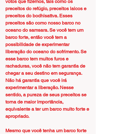
votos que fizemos, tais como os 
preceitos do refúgio, preceitos laicos e 
preceitos do bodhisattva. Esses 
preceitos são como nosso barco no 
oceano do samsara. Se você tem um 
barco forte, então você tem a 
possibilidade de experimentar 
liberação do oceano do sofrimento. Se 
esse barco tem muitos furos e 
rachaduras, você não tem garantia de 
chegar a seu destino em segurança. 
Não há garantia que você irá 
experimentar a liberação. Nesse 
sentido, a pureza de seus preceitos se 
torna de maior importância, 
equivalente a ter um barco muito forte e 
apropriado.
Mesmo que você tenha um barco forte 