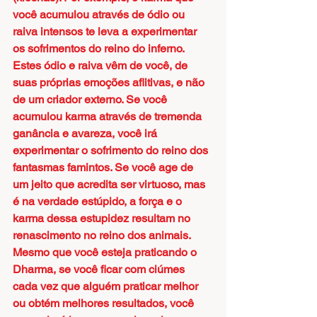
você acumulou através de ódio ou 
raiva intensos te leva a experimentar 
os sofrimentos do reino do inferno. 
Estes ódio e raiva vêm de você, de 
suas próprias emoções aflitivas, e não 
de um criador externo. Se você 
acumulou karma através de tremenda 
ganância e avareza, você irá 
experimentar o sofrimento do reino dos 
fantasmas famintos. Se você age de 
um jeito que acredita ser virtuoso, mas 
é na verdade estúpido, a força e o 
karma dessa estupidez resultam no 
renascimento no reino dos animais. 
Mesmo que você esteja praticando o 
Dharma, se você ficar com ciúmes 
cada vez que alguém praticar melhor 
ou obtém melhores resultados, você 