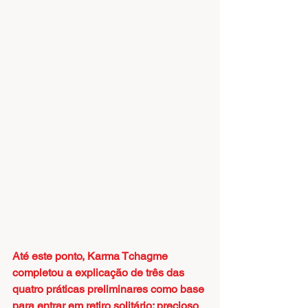
Até este ponto, Karma Tchagme 
completou a explicação de três das 
quatro práticas preliminares como base 
para entrar em retiro solitário: precioso 