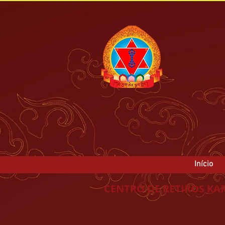
Início
CENTRO DE RETIROS KA