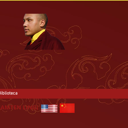
iblioteca
SAMTEN LING)