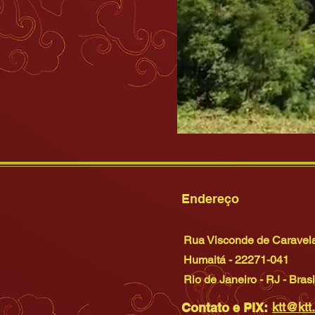
Endereço
Rua Visconde de Caravel
Humaitá - 22271-041
Rio de Janeiro - RJ - Brasi
ktt@ktt
Contato e PIX: