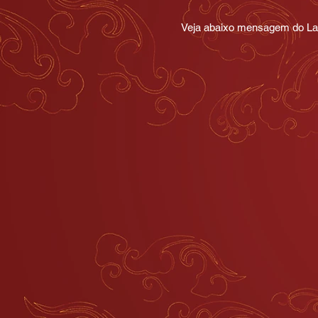
Veja abaixo mensagem do La