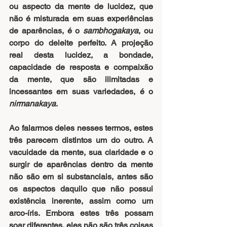
ou aspecto da mente de lucidez, que 
não é misturada em suas experiências 
de aparências, é o 
sambhogakaya
, ou 
corpo do deleite perfeito. A projeção 
real desta lucidez, a bondade, 
capacidade de resposta e compaixão 
da mente, que são ilimitadas e 
incessantes em suas variedades, é o 
nirmanakaya
.
Ao falarmos deles nesses termos, estes 
três parecem distintos um do outro. A 
vacuidade da mente, sua claridade e o 
surgir de aparências dentro da mente 
não são em si substanciais, antes são 
os aspectos daquilo que não possui 
existência inerente, assim como um 
arco-íris. Embora estes três possam 
soar diferentes, eles não são três coisas 