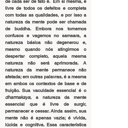
de cada ser de fato é.  Em si mesma, é 
livre de todos os defeitos e completa 
com todas as qualidades, e por isso a 
natureza da mente pode ser chamada 
de buddha. Embora nos tornemos 
confusos e vagemos no samsara, a 
natureza básica não degenerou e, 
mesmo quando nós atingirmos o 
despertar completo, aquela mesma 
natureza não será aprimorada. A 
natureza da mente permanece não 
afetada; em outras palavras, é a mesma 
em ambos os contextos de base e de 
fruição. Sua vacuidade essencial é o 
dharmakaya
, a natureza da mente 
essencial que é livre de surgir, 
permanecer e cessar. Ainda assim, sua 
mente não é apenas vazia; é vívida, 
lúcida e cognitiva. Essa característica 