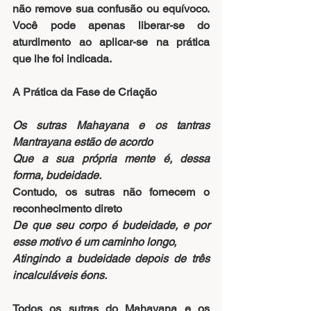
não remove sua confusão ou equívoco. 
Você pode apenas liberar-se do 
aturdimento ao aplicar-se na prática 
que lhe foi indicada.
A Prática da Fase de Criação
Os sutras Mahayana e os tantras 
Mantrayana estão de acordo
Que a sua própria mente é, dessa 
forma, budeidade.
Contudo, os sutras não fornecem o 
reconhecimento direto
De que seu corpo é budeidade, e por 
esse motivo é um caminho longo,
Atingindo a budeidade depois de três 
incalculáveis éons.
Todos os sutras do Mahayana e os 