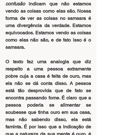
confusão
 indicam que não estamos 
vendo as coisas como elas são. Nossa 
forma de ver as coisas no samsara é 
uma divergência da verdade. Estamos 
equivocados. Estamos vendo as coisas 
como elas não são, e de fato isso é o 
samsara.
O texto faz uma analogia que diz 
respeito a uma pessoa extramente 
pobre cuja a casa é feita de ouro, mas 
ela não se dá conta disso. A pessoa 
está tão desprovida que de fato se 
encontra passando fome. É claro que a 
pessoa poderia se alimentar se 
soubesse que tinha ouro em sua casa, 
mas não sabendo disso, ela está 
faminta. É por isso que a indicação de 
que a natureza da sua mente é ouro, é 