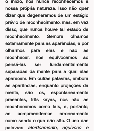
o início, nós nunca reconhecemos a 
nossa própria natureza. Isso não quer 
dizer que degeneramos de um estágio 
prévio de reconhecimento, mas, em vez 
disso, que nunca houve tal estado de 
reconhecimento. Sempre olhamos 
externamente para as aparências, e por 
olharmos para elas e não as 
reconhecer, nos equivocamos ao 
pensá-las ser fundamentalmente 
separadas da mente para a qual elas 
aparecem. Em outras palavras, embora 
as aparências, enquanto projeções da 
mente, são os, espontaneamente 
presentes, três kayas, nós não as 
reconhecemos como tais, e, portanto, 
as compreendemos erroneamente 
como sendo o que não são. O uso das 
palavras
 atordoamento
, 
equívoco e 