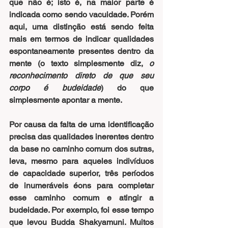
que não é; isto é, na maior parte é 
indicada como sendo vacuidade. Porém 
aqui, uma distinção está sendo feita 
mais em termos de indicar qualidades 
espontaneamente presentes dentro da 
mente (o texto simplesmente diz, 
o 
reconhecimento direto de que seu 
corpo é budeidade
) do que 
simplesmente apontar a mente.
Por causa da falta de uma identificação 
precisa das qualidades inerentes dentro 
da base no caminho comum dos sutras, 
leva, mesmo para aqueles indivíduos 
de capacidade superior, três períodos 
de inumeráveis éons para completar 
esse caminho comum e atingir a 
budeidade. Por exemplo, foi esse tempo 
que levou Budda Shakyamuni. Muitos 