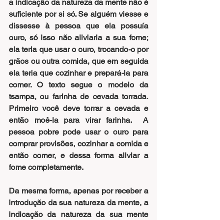
a indicação da natureza da mente não é 
suficiente por si só. Se alguém viesse e 
dissesse à pessoa que ela possuía 
ouro, só isso não aliviaria a sua fome; 
ela teria que usar o ouro, trocando-o por 
grãos ou outra comida, que em seguida 
ela teria que cozinhar e prepará-la para 
comer. O texto segue o modelo da 
tsampa, ou farinha de cevada torrada. 
Primeiro você deve torrar a cevada e 
então moê-la para virar farinha.  A 
pessoa pobre pode usar o ouro para 
comprar provisões, cozinhar a comida e 
então comer, e dessa forma aliviar a 
fome completamente.
Da mesma forma, apenas por receber a 
introdução da sua natureza da mente, a 
indicação da natureza da sua mente 