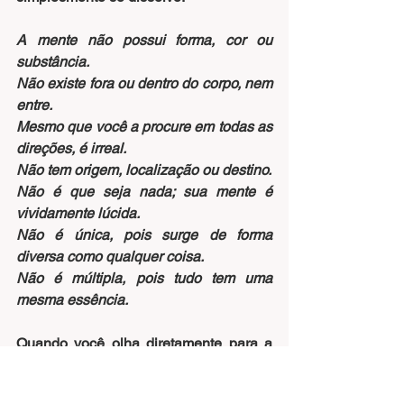
A mente não possui forma, cor ou 
substância.
Não existe fora ou dentro do corpo, nem 
entre.
Mesmo que você a procure em todas as 
direções, é irreal.
Não tem origem, localização ou destino.
Não é que seja nada; sua mente é 
vividamente lúcida.
Não é única, pois surge de forma 
diversa como qualquer coisa.
Não é múltipla, pois tudo tem uma 
mesma essência.
Quando você olha diretamente para a 
sua mente, a mente que esteve 
meditando em Tchenrenzi, você irá 