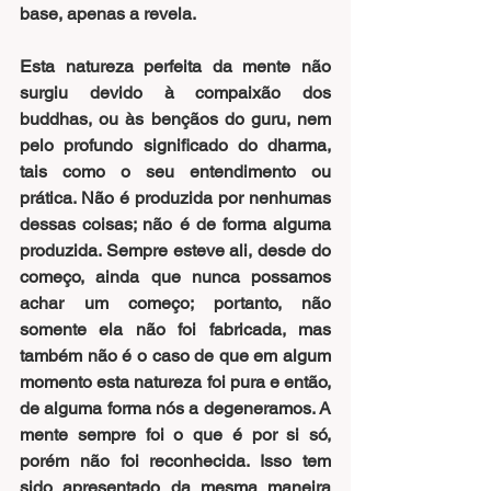
base, apenas a revela.
Esta natureza perfeita da mente não 
surgiu devido à compaixão dos 
buddhas, ou às bençãos do guru, nem 
pelo profundo significado do dharma, 
tais como o seu entendimento ou 
prática. Não é produzida por nenhumas 
dessas coisas; não é de forma alguma 
produzida. Sempre esteve ali, desde do 
começo, ainda que nunca possamos 
achar um começo; portanto, não 
somente ela não foi fabricada, mas 
também não é o caso de que em algum 
momento esta natureza foi pura e então, 
de alguma forma nós a degeneramos. A 
mente sempre foi o que é por si só, 
porém não foi reconhecida. Isso tem 
sido apresentado da mesma maneira 