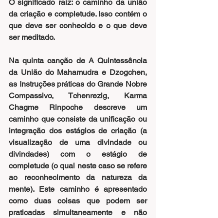
O significado raíz: o caminho da união 
da criação e completude. Isso contém o 
que deve ser conhecido e o que deve 
ser meditado.
Na quinta canção de A Quintessência 
da União do Mahamudra e Dzogchen, 
as Instruções práticas do Grande Nobre 
Compassivo, Tchenrezig, Karma 
Chagme Rinpoche descreve um 
caminho que consiste da unificação ou 
integração dos estágios de criação (a 
visualização de uma divindade ou 
divindades) com o estágio de 
completude (o qual neste caso se refere 
ao reconhecimento da natureza da 
mente). Este caminho é apresentado 
como duas coisas que podem ser 
praticadas simultaneamente e não 