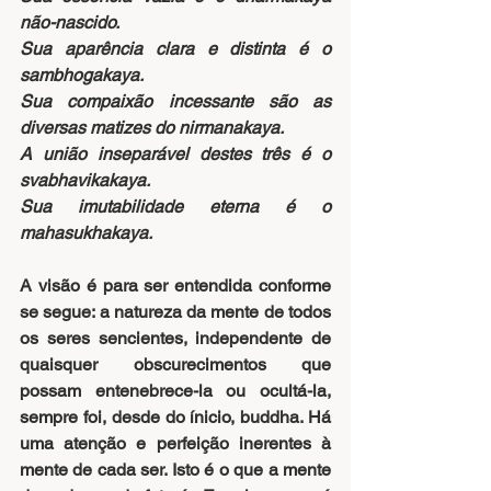
não-nascido.
Sua aparência clara e distinta é o 
sambhogakaya.
Sua compaixão incessante são as 
diversas matizes do nirmanakaya.
A união inseparável destes três é o 
svabhavikakaya.
Sua imutabilidade eterna é o 
mahasukhakaya.
A visão é para ser entendida conforme 
se segue: a natureza da mente de todos 
os seres sencientes, independente de 
quaisquer obscurecimentos que 
possam entenebrece-la ou ocultá-la, 
sempre foi, desde do ínicio, buddha. Há 
uma atenção e perfeição inerentes à 
mente de cada ser. Isto é o que a mente 