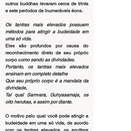
outros buddhas levaram cerca de trinta 
e sete períodos de inumeráveis éons.
Os tantras mais elevados possuem 
métodos para atingir a budeidade em 
uma só vida.
Eles são profundos por causa do 
reconhecimento direto de seu próprio 
corpo c
omo sendo as divindades.
Portanto, os tantras mais elevados 
ensinam em completo detalhe
Que seu próprio corpo é a mandala da 
divindade,
Tal qual Samvara, Guhyasamaja, os 
oito herukas, e assim por diante.
O motivo pelo qual você pode atingir a 
budeidade em uma só vida, de acordo 
com os tantras elevados, os anuttara 