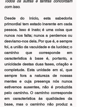
Todos os sutras e tantras concordam 
com isso.
Desde do inicio, esta sabedoria 
primordial tem estado inerente em cada 
pessoa. Isso é inato; é uma coisa que 
nunca nos falta; nunca a perdemos ou 
desviamo-nos dela. Por que é, e sempre 
foi, a união da vacuidade e da lucidez; o 
caminho que corresponde em 
característica à base é, portanto, a 
unicidade destas duas fases, criação e 
completude. Esta unidade em si, que 
sempre fora a natureza de nossas 
mentes e cuja presença nós nunca 
estivemos ausentes, não é produzida 
pelo caminho. O caminho corresponde 
em característica às qualidades da 
base, mas o caminho não produz a 