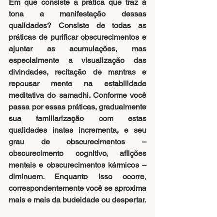
Em que consiste a prática que traz à 
tona a manifestação dessas 
qualidades? Consiste de todas as 
práticas de purificar obscurecimentos e 
ajuntar as acumulações, mas 
especialmente a visualização das 
divindades, recitação de mantras e 
repousar mente na estabilidade 
meditativa do samadhi. Conforme você 
passa por essas práticas, gradualmente 
sua familiarização com estas 
qualidades inatas incrementa, e seu 
grau de obscurecimentos ­– 
obscurecimento cognitivo, aflições 
mentais e obscurecimentos kármicos – 
diminuem. Enquanto isso ocorre, 
correspondentemente você se aproxima 
mais e mais da budeidade ou despertar.