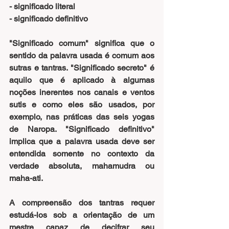
- significado literal
- significado definitivo
"Significado comum" significa que o 
sentido da palavra usada é comum aos 
sutras e tantras. "Significado secreto" é 
aquilo que é aplicado à algumas 
noções inerentes nos canais e ventos 
sutis e como eles são usados, por 
exemplo, nas práticas das seis yogas 
de Naropa. "Significado definitivo" 
implica que a palavra usada deve ser 
entendida somente no contexto da 
verdade absoluta, mahamudra ou 
maha-ati.
A compreensão dos tantras requer 
estudá-los sob a orientação de um 
mestre capaz de decifrar seu 