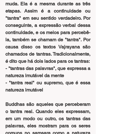
muda. Ela é a mesma durante as três 
etapas. Assim é a continuidade ou 
"tantra" em seu sentido verdadeiro. Por 
conseguinte, a expressão verbal dessa 
continuidade, e os meios para percebê-
la, também se chamam de "tantra". Por 
causa disso os textos Vajrayana são 
chamados de tantras. Tradicionalmente, 
é dito que há dois lados para os tantras:
- "tantras das palavras", que expressa a 
natureza imutável da mente
- "tantra real" ou supremo, que é essa 
natureza imutável
Buddhas são aqueles que perceberam 
o tantra real. Quando eles expressam, 
em um modo ou outro, os tantras das 
palavras, eles mostram para os seres 
comuns no samsara como a natureza 