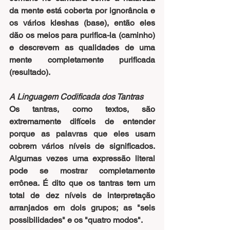
da mente está coberta por ignorância e 
os vários kleshas (base), então eles 
dão os meios para purifica-la (caminho) 
e descrevem as qualidades de uma 
mente completamente purificada 
(resultado).
A Linguagem Codificada dos Tantras
Os tantras, como textos, são 
extremamente difíceis de entender 
porque as palavras que eles usam 
cobrem vários níveis de significados. 
Algumas vezes uma expressão literal 
pode se mostrar completamente 
errônea. É dito que 
os tantras tem um 
total de dez níveis de interpretação 
arranjados em dois grupos; as "seis 
possibilidades" e os "quatro modos".