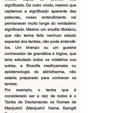
significado. De outro modo, mesmo que 
captemos a significado aparente das 
palavras, nosso entendimento vai 
permanecer muito longe do verdadeiro 
significado. Mesmo um erudito tibetano, 
que não tenha feito nenhum estudo 
especial dos tantras, não pode entendê-
los. Um khenpo ou um gueshe 
conhecedor de gramática e lógica, que 
teria estudado todos os mistérios nos 
sutras, a filosofia madhyamaka ou 
epistemologia do abhidharma, não 
estaria preparado para conhecer os 
tantras.
Por exemplo, o tantra que é 
considerado ser a raiz de todos é o 
Tantra de Declamando os Nomes de 
Manjushri (Manjushri Nama Samgiti 