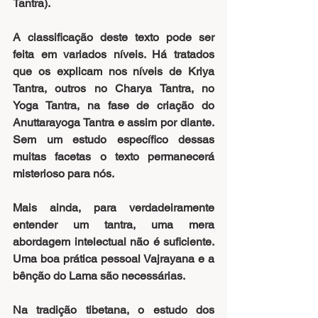
Tantra).
A classificação deste texto pode ser 
feita em variados níveis. Há tratados 
que os explicam nos níveis de 
Kriya 
Tantra
, outros no 
Charya Tantra
, no 
Yoga Tantra
, na fase de criação do 
Anuttarayoga Tantra
 e assim por diante. 
Sem um estudo específico dessas 
muitas facetas o texto permanecerá 
misterioso para nós.
Mais ainda, para verdadeiramente 
entender um tantra, uma mera 
abordagem intelectual não é suficiente. 
Uma boa prática pessoal Vajrayana e a 
bênção do Lama são necessárias.
Na tradição tibetana, o estudo dos 