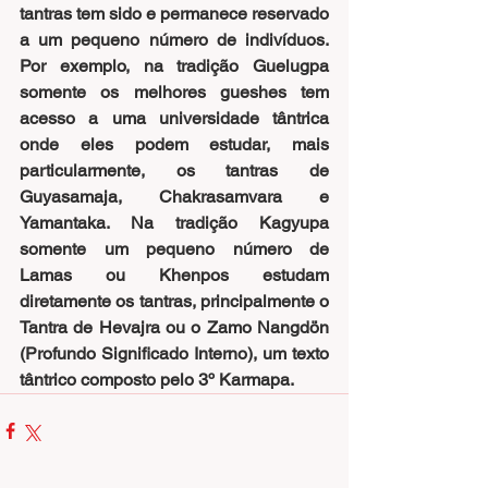
tantras tem sido e permanece reservado 
a um pequeno número de indivíduos. 
Por exemplo, na tradição Guelugpa 
somente os melhores gueshes tem 
acesso a uma universidade tântrica 
onde eles podem estudar, mais 
particularmente, os tantras de 
Guyasamaja, Chakrasamvara e 
Yamantaka. Na tradição Kagyupa 
somente um pequeno número de 
Lamas ou Khenpos estudam 
diretamente os tantras, principalmente o 
Tantra de Hevajra ou o Zamo Nangdön 
(Profundo Significado Interno), um texto 
tântrico composto pelo 3º Karmapa.