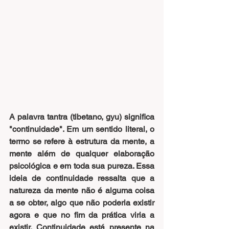
A palavra tantra (tibetano, gyu) significa 
"continuidade". Em um sentido literal, o 
termo se refere à estrutura da mente, a 
mente além de qualquer elaboração 
psicológica e em toda sua pureza. Essa 
ideia de continuidade ressalta que a 
natureza da mente não é alguma coisa 
a se obter, algo que não poderia existir 
agora e que no fim da prática viria a 
existir. Continuidade está presente na 