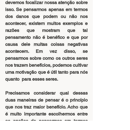
devemos focalizar nossa atenção sobre 
isso. Se pensarmos apenas em termos 
dos danos que podem ou não nos 
acontecer, existem muitos exemplos e 
razões que mostram que tal 
pensamento não é benéfico e que por 
causa dele muitas coisas negativas 
acontecem. Em vez disso, se 
pensarmos sobre como os outros seres 
nos trazem benefícios, podemos cultivar 
uma motivação que é útil tanto para nós 
quanto  para esses seres.
Precisamos considerar qual dessas 
duas maneiras de pensar é o princípio 
que nos traz maior benefício. Acho que 
é muito importante escolhermos entre 
as opções de pensarmos em termos 
dos danos que vêm de outros seres ou 