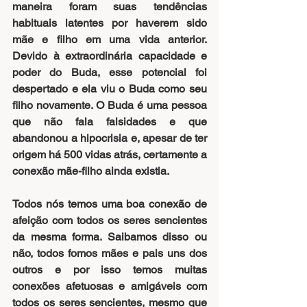
maneira foram suas tendências 
habituais latentes por haverem sido 
mãe e filho em uma vida anterior. 
Devido à extraordinária capacidade e 
poder do Buda, esse potencial foi 
despertado e ela viu o Buda como seu 
filho novamente. O Buda é uma pessoa 
que não fala falsidades e que 
abandonou a hipocrisia e, apesar de ter 
origem há 500 vidas atrás, certamente a 
conexão mãe-filho ainda existia.
Todos nós temos uma boa conexão de 
afeição com todos os seres sencientes 
da mesma forma. Saibamos disso ou 
não, todos fomos mães e pais uns dos 
outros e por isso temos muitas 
conexões afetuosas e amigáveis com 
todos os seres sencientes, mesmo que 