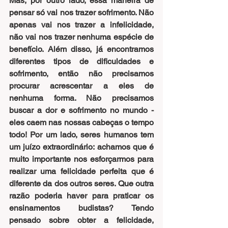
Mas, por outro lado, essa maneira de 
pensar só vai nos trazer sofrimento. Não 
apenas vai nos trazer a infelicidade, 
não vai nos trazer nenhuma espécie de 
benefício. Além disso, já encontramos 
diferentes tipos de dificuldades e 
sofrimento, então não precisamos 
procurar acrescentar a eles de 
nenhuma forma. Não precisamos 
buscar a dor e sofrimento no mundo - 
eles caem nas nossas cabeças o tempo 
todo! Por um lado, seres humanos tem 
um juízo extraordinário: achamos que é 
muito importante nos esforçarmos para 
realizar uma felicidade perfeita que é 
diferente da dos outros seres. Que outra 
razão poderia haver para praticar os 
ensinamentos budistas? Tendo 
pensado sobre obter a felicidade, 