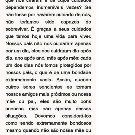
que nos criaram e de cujos cuidados 
dependemos inumeráveis vezes? Se 
não fosse por haverem cuidado de nós, 
não teríamos sido capazes de 
sobreviver. É graças a seus cuidados 
que temos hoje uma vida para viver. 
Nossos pais não nos cuidaram apenas 
por um dia, eles nos cuidaram dia após 
dia, ano após ano, mês após mês; cada 
um dos dias nós fomos protegidos por 
nossos pais, o que é de uma bondade 
extremamente vasta. Assim, quando 
outros seres sencientes se tornam 
nossos amigos mais próximos ou nossa 
mãe ou pai, eles são muito bons 
conosco, mas não apenas nessas 
situações. Devemos considerá-los 
como sendo extremamente bondosos 
mesmo quando não são nossa mãe ou 