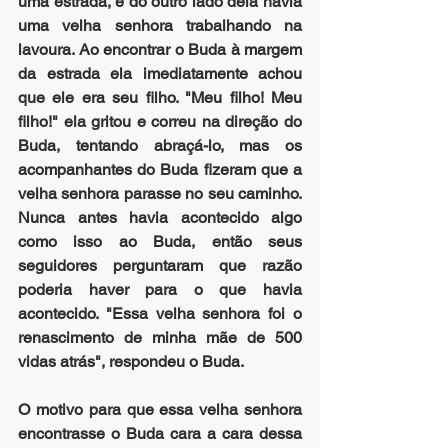
uma estrada, e do outro lado dela havia 
uma velha senhora trabalhando na 
lavoura. Ao encontrar o Buda à margem 
da estrada ela imediatamente achou 
que ele era seu filho. "Meu filho! Meu 
filho!" ela gritou e correu na direção do 
Buda, tentando abraçá-lo, mas os 
acompanhantes do Buda fizeram que a 
velha senhora parasse no seu caminho. 
Nunca antes havia acontecido algo 
como isso ao Buda, então seus 
seguidores perguntaram que razão 
poderia haver para o que havia 
acontecido. "Essa velha senhora foi o 
renascimento de minha mãe de 500 
vidas atrás", respondeu o Buda.
O motivo para que essa velha senhora 
encontrasse o Buda cara a cara dessa 