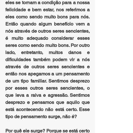
eles se tornam a condição para a nossa 
felicidade e bem estar, nos referimos a 
eles como sendo muito bons para nós. 
Então quando algum benefício vem a 
nós através de outros seres sencientes, 
é muito adequado considerar esses 
seres como sendo muito bons. Por outro 
lado, entretanto, muitos danos e 
dificuldades também podem vir a nós 
através de outros seres sencientes e 
então nos apegamos a um pensamento 
de um tipo familiar. Sentimos desprezo 
por esses outros seres sencientes, o 
que leva a raiva e agressão. Sentimos 
desprezo e pensamos que aquilo que 
está acontecendo não está certo. Esse 
tipo de pensamento surge, não é?
Por quê ele surge? Porque se está certo 