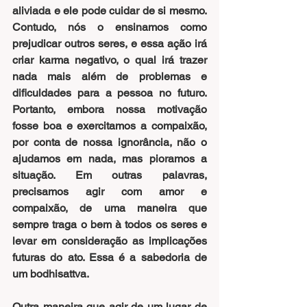
aliviada e ele pode cuidar de si mesmo. 
Contudo, nós o ensinamos como 
prejudicar outros seres, e essa ação irá 
criar karma negativo, o qual irá trazer 
nada mais além de problemas e 
dificuldades para a pessoa no futuro. 
Portanto, embora nossa motivação 
fosse boa e exercitamos a compaixão, 
por conta de nossa ignorância, não o 
ajudamos em nada, mas pioramos a 
situação. Em outras palavras, 
precisamos agir com amor e 
compaixão, de uma maneira que 
sempre traga o bem à todos os seres e 
levar em consideração as implicações 
futuras do ato. Essa é a sabedoria de 
um bodhisattva.
Outra maneira que agir de um lugar de 