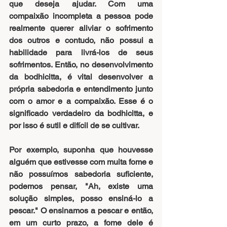
que deseja ajudar. Com uma 
compaixão incompleta a pessoa pode 
realmente querer aliviar o sofrimento 
dos outros e contudo, não possui a 
habilidade para livrá-los de seus 
sofrimentos. Então, no desenvolvimento 
da bodhicitta, é vital desenvolver a 
própria sabedoria e entendimento junto 
com o amor e a compaixão. Esse é o 
significado verdadeiro da bodhicitta, e 
por isso é sutil e difícil de se cultivar.
Por exemplo, suponha que houvesse 
alguém que estivesse com muita fome e 
não possuímos sabedoria suficiente, 
podemos pensar, "Ah, existe uma 
solução simples, posso ensiná-lo a 
pescar." O ensinamos a pescar e então, 
em um curto prazo, a fome dele é 