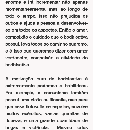
enorme e irá incrementar não apenas 
momentaneamente, mas ao longo de 
todo o tempo. Isso não prejudica os 
outros e ajuda a pessoa a desenvolver-
se em todos os aspectos. Então o amor, 
compaixão e cuidado que o bodhisattva 
possui, leva todos ao caminho supremo, 
e é isso que queremos dizer com amor 
verdadeiro, compaixão e atividade do 
bodhisattva.
A motivação pura do bodhisattva é 
extremamente poderosa e habilidosa. 
Por exemplo, o comunismo também 
possui uma visão ou filosofia, mas para 
que essa fiolosofia se espalhe, envolve 
muitos exércitos, vastas quantias de 
riqueza, e uma grande quantidade de 
brigas e violência.  Mesmo todos 