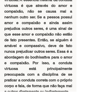
virtuosa é que através do amor e 
compaixão, não se causa mal a 
nenhum outro ser. Se a pessoa possui 
amor e compaixão e ainda assim 
prejudica outros seres, é uma sinal de 
que esse amor e compaixão não estão 
de fato presentes. Então, se alguém é 
amável e compassivo, deve de fato 
nunca prejudicar outros seres. Essa é a 
abordagem do bodhisattva para o amor 
e compaixão. Por isso, a conduta 
virtuosa está principalmente 
preocupada com a disciplina de se 
praticar a conduta correta com o próprio 
corpo e fala, de forma que não faça mal 
a outros diretamente ou indiretamente. 
Generosidade e conduta virtuosa 