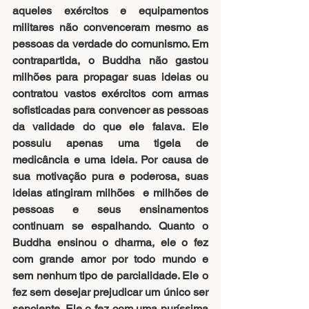
aqueles exércitos e equipamentos 
militares não convenceram mesmo as 
pessoas da verdade do comunismo. Em 
contrapartida, o Buddha não gastou 
milhões para propagar suas ideias ou 
contratou vastos exércitos com armas 
sofisticadas para convencer as pessoas 
da validade do que ele falava. Ele 
possuiu apenas uma tigela de 
medicância e uma ideia. Por causa de 
sua motivação pura e poderosa, suas 
ideias atingiram milhões  e milhões de 
pessoas e seus ensinamentos 
continuam se espalhando. Quanto o 
Buddha ensinou o dharma, ele o fez 
com grande amor por todo mundo e 
sem nenhum tipo de parcialidade. Ele o 
fez sem desejar prejudicar um único ser 
senciente. Ele o fez com uma puríssima 