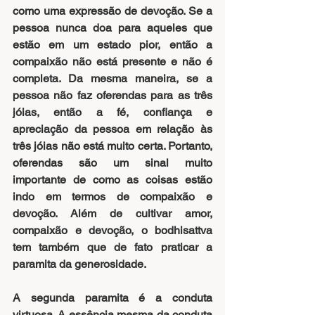
como uma expressão de devoção. Se a 
pessoa nunca doa para aqueles que 
estão em um estado pior, então a 
compaixão não está presente e não é 
completa. Da mesma maneira, se a 
pessoa não faz oferendas para as três 
jóias, então a fé, confiança e 
apreciação da pessoa em relação às 
três jóias não está muito certa. Portanto, 
oferendas são um sinal muito 
importante de como as coisas estão 
indo em termos de compaixão e 
devoção. Além de cultivar amor, 
compaixão e devoção, o bodhisattva 
tem também que de fato praticar a 
paramita da generosidade.
A segunda paramita é a 
conduta 
virtuosa
. A essência mesma da conduta 