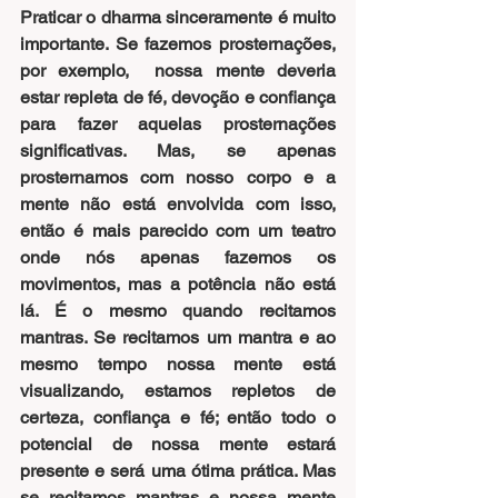
Praticar o dharma sinceramente é muito 
importante. Se fazemos prosternações, 
por exemplo,  nossa mente deveria 
estar repleta de fé, devoção e confiança 
para fazer aquelas prosternações 
significativas. Mas, se apenas 
prosternamos com nosso corpo e a 
mente não está envolvida com isso, 
então é mais parecido com um teatro 
onde nós apenas fazemos os 
movimentos, mas a potência não está 
lá. É o mesmo quando recitamos 
mantras. Se recitamos um mantra e ao 
mesmo tempo nossa mente está 
visualizando, estamos repletos de 
certeza, confiança e fé; então todo o 
potencial de nossa mente estará 
presente e será uma ótima prática. Mas 
se recitamos mantras e nossa mente 