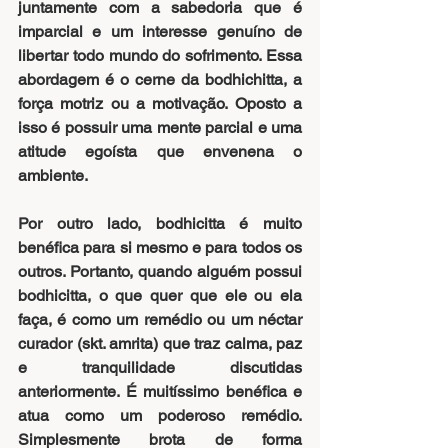
juntamente com a sabedoria que é 
imparcial e um interesse genuíno de 
libertar todo mundo do sofrimento. Essa 
abordagem é o cerne da bodhichitta, a 
força motriz ou a motivação. Oposto a 
isso é possuir uma mente parcial e uma 
atitude egoísta que envenena o 
ambiente. 
Por outro lado, bodhicitta é muito 
benéfica para si mesmo e para todos os 
outros. Portanto, quando alguém possui 
bodhicitta, o que quer que ele ou ela 
faça, é como um remédio ou um néctar 
curador (skt. amrita) que traz calma, paz 
e tranquilidade discutidas 
anteriormente. É muitíssimo benéfica e 
atua como um poderoso remédio. 
Simplesmente brota de forma 