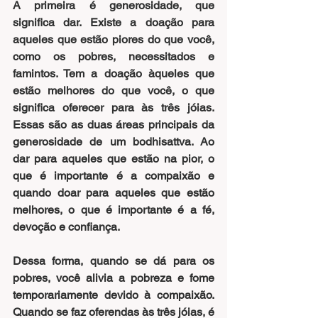
A primeira é
 generosidade
, que 
significa dar. Existe a doação para 
aqueles que estão piores do que você, 
como os pobres, necessitados e 
famintos. Tem a doação àqueles que 
estão melhores do que você, o que 
significa oferecer para às três jóias. 
Essas são as duas áreas principais da 
generosidade de um bodhisattva. Ao 
dar para aqueles que estão na pior, o 
que é importante é a compaixão e 
quando doar para aqueles que estão 
melhores, o que é importante é a fé, 
devoção e confiança. 
Dessa forma, quando se dá para os 
pobres, você alivia a pobreza e fome 
temporariamente devido à compaixão. 
Quando se faz oferendas às três jóias, é 