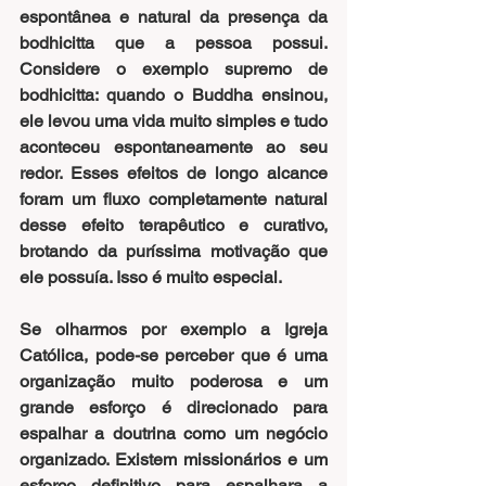
espontânea e natural da presença da 
bodhicitta que a pessoa possui. 
Considere o exemplo supremo de 
bodhicitta: quando o Buddha ensinou, 
ele levou uma vida muito simples e tudo 
aconteceu espontaneamente ao seu 
redor. Esses efeitos de longo alcance 
foram um fluxo completamente natural 
desse efeito terapêutico e curativo, 
brotando da puríssima motivação que 
ele possuía. Isso é muito especial.
Se olharmos por exemplo a Igreja 
Católica, pode-se perceber que é uma 
organização muito poderosa e um 
grande esforço é direcionado para 
espalhar a doutrina como um negócio 
organizado. Existem missionários e um 
esforço definitivo para espalhara a 