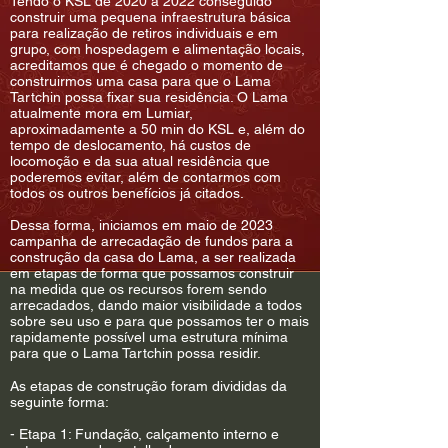
Tendo o KSL de 2020 a 2022 conseguido
construir uma pequena infraestrutura básica
para realização de retiros individuais e em
grupo, com hospedagem e alimentação locais,
acreditamos que é chegado o momento de
construirmos uma casa para que o Lama
Tartchin possa fixar sua residência. O Lama
atualmente mora em Lumiar,
aproximadamente a 50 min do KSL e, além do
tempo de deslocamento, há custos de
locomoção e da sua atual residência que
poderemos evitar, além de contarmos com
todos os outros benefícios já citados.
Dessa forma, iniciamos em maio de 2023
campanha de arrecadação de fundos para a
construção da casa do Lama, a ser realizada
em etapas de forma que possamos construir
na medida que os recursos forem sendo
arrecadados, dando maior visibilidade a todos
sobre seu uso e para que possamos ter o mais
rapidamente possível uma estrutura mínima
para que o Lama Tartchin possa residir.
As etapas de construção foram divididas da
seguinte forma:
- Etapa 1: Fundação, calçamento interno e