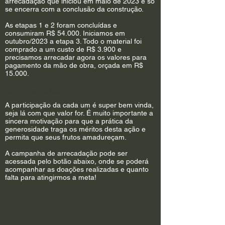
arrecadação que iniciou em maio de 2023 e só
se encerra com a conclusão da construção.
As etapas 1 e 2 foram concluídas e
consumiram R$ 54.000. Iniciamos em
outubro/2023 a etapa 3. Todo o material foi
comprado a um custo de R$ 3.900 e
precisamos arrecadar agora os valores para
pagamento da mão de obra, orçada em R$
15.000.
Como participar?
A participação da cada um é super bem vinda,
seja lá com que valor for. É muito importante a
sincera motivação para que a prática da
generosidade traga os méritos desta ação e
permita que seus frutos amadureçam.
A campanha de arrecadação pode ser
acessada pelo botão abaixo
,
onde se poderá
acompanhar as doações realizadas e quanto
falta para atingirmos a meta!