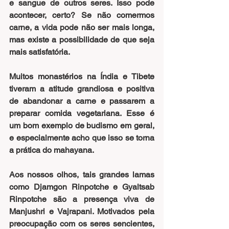
e sangue de outros seres. Isso pode 
acontecer, certo? Se não comermos 
carne, a vida pode não ser mais longa, 
mas existe a possibilidade de que seja 
mais satisfatória.
Muitos monastérios na Índia e Tibete 
tiveram a atitude grandiosa e positiva 
de abandonar a carne e passarem a 
preparar comida vegetariana. Esse é 
um bom exemplo de budismo em geral, 
e especialmente acho que isso se torna 
a prática do mahayana.
Aos nossos olhos, tais grandes lamas 
como Djamgon Rinpotche e Gyaltsab 
Rinpotche são a presença viva de 
Manjushri e Vajrapani. Motivados pela 
preocupação com os seres sencientes, 