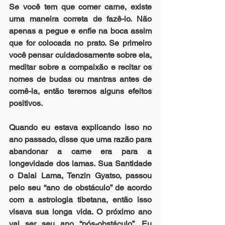
Se você tem que comer carne, existe 
uma maneira correta de fazê-lo. Não 
apenas a pegue e enfie na boca assim 
que for colocada no prato. Se primeiro 
você pensar cuidadosamente sobre ela, 
meditar sobre a compaixão e recitar os 
nomes de budas ou mantras antes de 
comê-la, então teremos alguns efeitos 
positivos.
Quando eu estava explicando isso no 
ano passado, disse que uma razão para 
abandonar a carne era para a 
longevidade dos lamas. Sua Santidade 
o Dalai Lama, Tenzin Gyatso, passou 
pelo seu “ano de obstáculo” de acordo 
com a astrologia tibetana, então isso 
visava sua longa vida. O próximo ano 
vai ser seu ano “pós-obstáculo”. Eu 