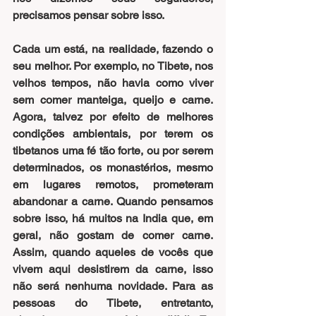
precisamos pensar sobre isso.
Cada um está, na realidade, fazendo o 
seu melhor. Por exemplo, no Tibete, nos 
velhos tempos, não havia como viver 
sem comer manteiga, queijo e carne. 
Agora, talvez por efeito de melhores 
condições ambientais, por terem os 
tibetanos uma fé tão forte, ou por serem 
determinados, os monastérios, mesmo 
em lugares remotos, prometeram 
abandonar a carne. Quando pensamos 
sobre isso, há muitos na India que, em 
geral, não gostam de comer carne. 
Assim, quando aqueles de vocês que 
vivem aqui desistirem da carne, isso 
não será nenhuma novidade. Para as 
pessoas do Tibete, entretanto, 