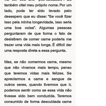
também citei meu próprio nome. Por um 
lado, pode ter sido levado pelo 
desespero que eu disse: “Se você fizer 
isso pela minha longevidade, isso seria 
uma boa coisa”. Algumas pessoas 
perguntaram de que forma o fato de 
desistirem de comer carne poderia me 
trazer uma vida mais longa. É difícil dar 
uma resposta direta a essa pergunta.
Mas, se não comermos carne, mesmo 
que não vivamos mais tempo, penso 
que teremos vidas mais felizes. Se 
apreciarmos a carne e sangue de 
outros seres, quando tivermos que ir, 
podemos sentir como se essa vida não 
tivesse sido bem conduzida. Teremos 
consumido de forma descuidada carne 