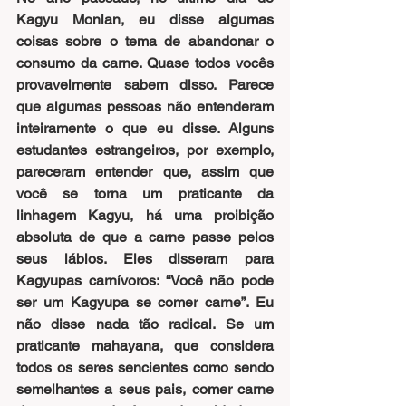
Kagyu Monlan, eu disse algumas 
coisas sobre o tema de abandonar o 
consumo da carne. Quase todos vocês 
provavelmente sabem disso. Parece 
que algumas pessoas não entenderam 
inteiramente o que eu disse. Alguns 
estudantes estrangeiros, por exemplo, 
pareceram entender que, assim que 
você se torna um praticante da 
linhagem Kagyu, há uma proibição 
absoluta de que a carne passe pelos 
seus lábios. Eles disseram para 
Kagyupas carnívoros: “Você não pode 
ser um Kagyupa se comer carne”. Eu 
não disse nada tão radical. Se um 
praticante mahayana, que considera 
todos os seres sencientes como sendo 
semelhantes a seus pais, comer carne 