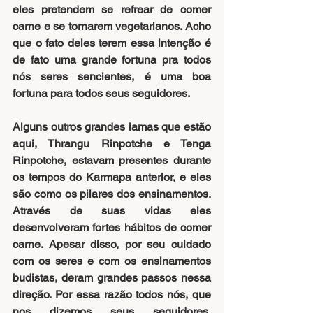
eles pretendem se refrear de comer 
carne e se tornarem vegetarianos. Acho 
que o fato deles terem essa intenção é 
de fato uma grande fortuna pra todos 
nós seres sencientes, é uma boa 
fortuna para todos seus seguidores.
Alguns outros grandes lamas que estão 
aqui, Thrangu Rinpotche e Tenga 
Rinpotche, estavam presentes durante 
os tempos do Karmapa anterior, e eles 
são como os pilares dos ensinamentos. 
Através de suas vidas eles 
desenvolveram fortes hábitos de comer 
carne. Apesar disso, por seu cuidado 
com os seres e com os ensinamentos 
budistas, deram grandes passos nessa 
direção. Por essa razão todos nós, que 
nos dizemos seus seguidores, 