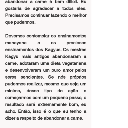
abandonar a carne é bem difícil. Eu 
gostaria de agradecer a todos eles. 
Precisamos continuar fazendo o melhor 
que pudermos.
Devemos contemplar os ensinamentos 
mahayana e os preciosos 
ensinamentos dos Kagyus. Os mestres 
Kagyu mais antigos abandonaram a 
carne, adotaram uma dieta vegetariana 
e desenvolveram um puro amor pelos 
seres sencientes. Se nós próprios 
pudermos realizar, mesmo que seja um 
mínimo, desse tipo de ação e 
começarmos com um pequeno passo, o 
resultado será extremamente bom, eu 
acho. Então, isso é o que eu tenho a 
dizer a respeito de abandonar a carne.