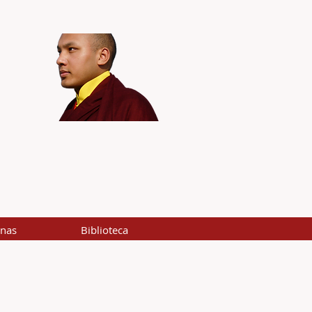
inas
Biblioteca