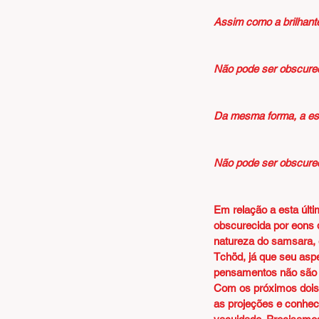
Assim como a brilhante
Não pode ser obscurec
Da mesma forma, a es
Não pode ser obscurec
Em relação a esta últi
obscurecida por eons 
natureza do samsara, e
Tchöd, já que seu aspe
pensamentos não são v
Com os próximos dois v
as projeções e conhec