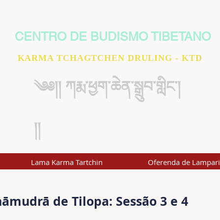
CENTRO DE BUDISMO TIBETANO
KARMA TCHAGTCHEN DRULING - KTD
༄༅།། ཀརྨ་ཕྱག་ཆེན་སྒྲུབ་གླིང་།
།།
Lama Karma Tartchin
Oferenda de Lampar
mudrā de Tilopa: Sessão 3 e 4